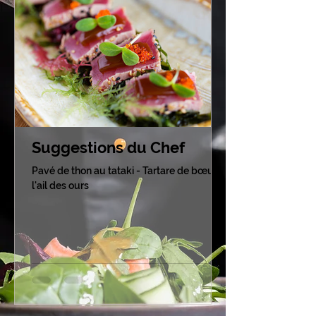
Suggestions du Chef
Pavé de thon au tataki - Tartare de bœuf à
l'ail des ours